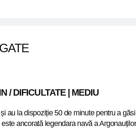
 GATE
MIN / DIFICULTATE | MEDIU
 au la dispoziție 50 de minute pentru a găsi 
 este ancorată legendara navă a Argonauților