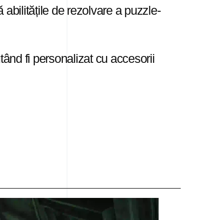
abilitățile de rezolvare a puzzle-
ând fi personalizat cu accesorii