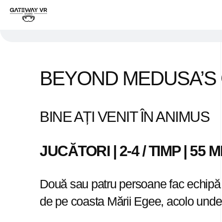
BEYOND MEDUSA’S
BINE AȚI VENIT ÎN ANIMUS
JUCĂTORI | 2-4 / TIMP | 55 
Două sau patru persoane fac echipă și
de pe coasta Mării Egee, acolo unde