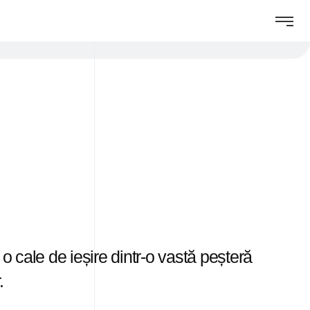
o cale de ieșire dintr-o vastă peșteră
.