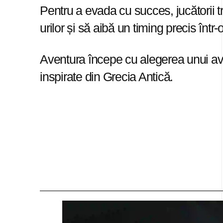
Pentru a evada cu succes, jucătorii tr
urilor și să aibă un timing precis înt
Aventura începe cu alegerea unui avat
inspirate din Grecia Antică.