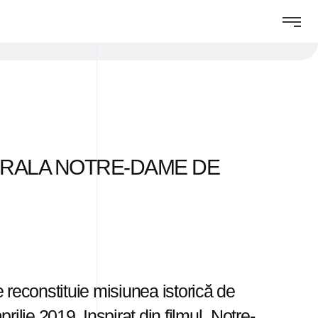
DRALA NOTRE-DAME DE
 reconstituie misiunea istorică de
ilie 2019. Inspirat din filmul „Notre-