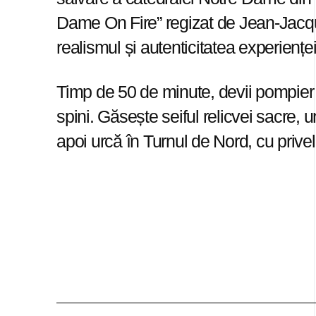
Dame On Fire” regizat de Jean-Jacqu
realismul și autenticitatea experienței
Timp de 50 de minute, devii pompier și
spini. Găsește seiful relicvei sacre, 
apoi urcă în Turnul de Nord, cu privel