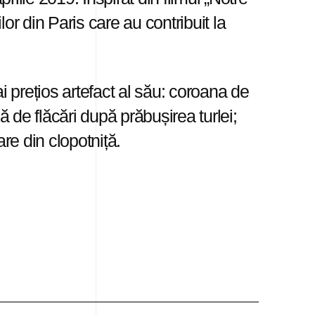
 din Paris care au contribuit la
i prețios artefact al său: coroana de
ă de flăcări după prăbușirea turlei;
are din clopotniță.