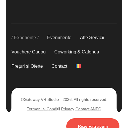
Experiențe
Evenimente
Alte Servicii
Vouchere Cadou
Coworking & Cafenea
Prețuri și Oferte
Contact
©Gateway VR Studio - 2026. All rights reserved.
Termeni si Condiții
Privacy
Contact ANPC
Rezervați acum