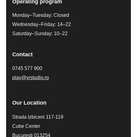
Operating program
Monday–Tuesday: Closed
Wednesday–Friday: 14–22
Saturday–Sunday: 10–22
Contact
0745 577 900
play@vrstudio.ro
Our Location
Strada Izbiceni 117-119
Cube Center
București 013254