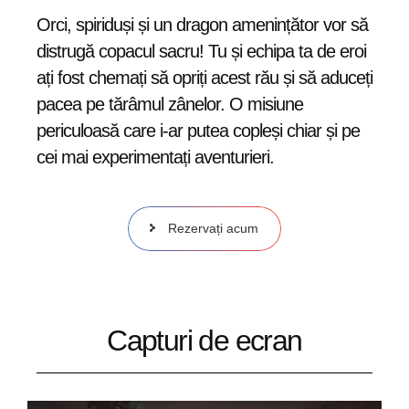
Orci, spiriduși și un dragon amenințător vor să
distrugă copacul sacru! Tu și echipa ta de eroi
ați fost chemați să opriți acest rău și să aduceți
pacea pe tărâmul zânelor. O misiune
periculoasă care i-ar putea copleși chiar și pe
cei mai experimentați aventurieri.
Rezervați acum
Capturi de ecran