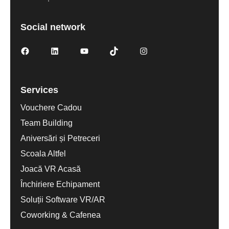
Social network
Services
Vouchere Cadou
Team Building
Aniversări și Petreceri
Scoala Altfel
Joacă VR Acasă
Închiriere Echipament
Soluții Software VR/AR
Coworking & Cafenea