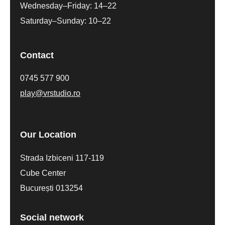
Wednesday–Friday: 14–22
Saturday–Sunday: 10–22
Contact
0745 577 900
play@vrstudio.ro
Our Location
Strada Izbiceni 117-119
Cube Center
București 013254
Social network