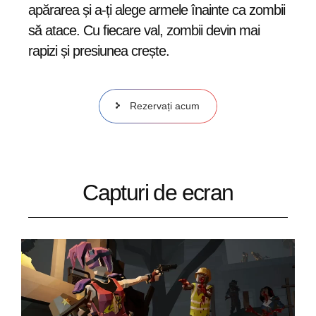
apărarea și a-ți alege armele înainte ca zombii
să atace. Cu fiecare val, zombii devin mai
rapizi și presiunea crește.
Rezervați acum
Capturi de ecran