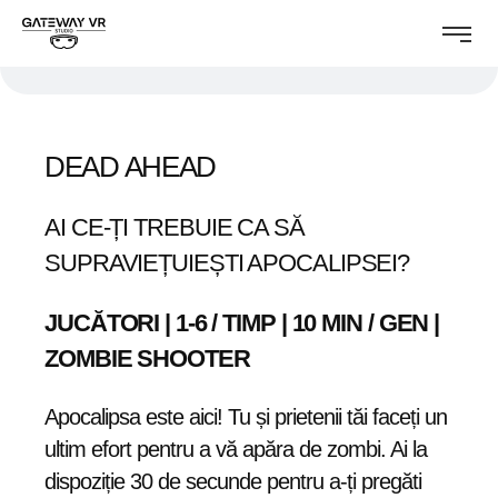
DEAD AHEAD
AI CE-ȚI TREBUIE CA SĂ
SUPRAVIEȚUIEȘTI APOCALIPSEI?
JUCĂTORI | 1-6 / TIMP | 10 MIN / GEN |
ZOMBIE SHOOTER
Apocalipsa este aici! Tu și prietenii tăi faceți un
ultim efort pentru a vă apăra de zombi. Ai la
dispoziție 30 de secunde pentru a-ți pregăti