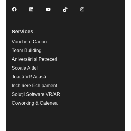
Services
Vouchere Cadou
Team Building
Aniversări și Petreceri
Scoala Altfel
Joacă VR Acasă
Închiriere Echipament
Soluții Software VR/AR
Coworking & Cafenea