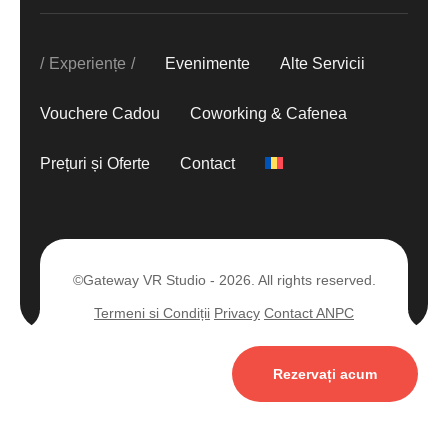
Experiențe
Evenimente
Alte Servicii
Vouchere Cadou
Coworking & Cafenea
Prețuri și Oferte
Contact
©Gateway VR Studio - 2026. All rights reserved.
Termeni si Condiții
Privacy
Contact ANPC
Rezervați acum