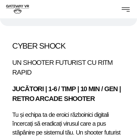
CYBER SHOCK
UN SHOOTER FUTURIST CU RITM
RAPID
JUCĂTORI | 1-6 / TIMP | 10 MIN / GEN |
RETRO ARCADE SHOOTER
Tu și echipa ta de eroici războinici digitali
încercați să eradicați virusul care a pus
stăpânire pe sistemul tău. Un shooter futurist