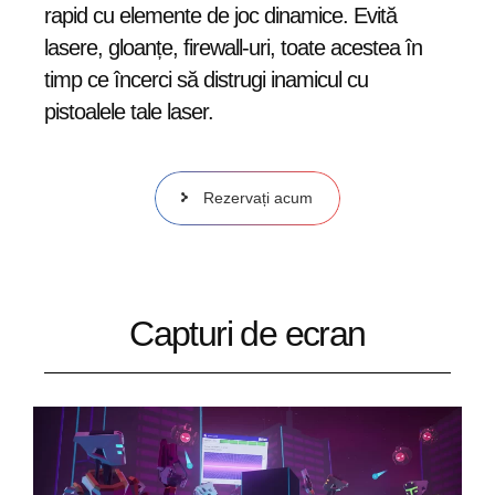
rapid cu elemente de joc dinamice. Evită
lasere, gloanțe, firewall-uri, toate acestea în
timp ce încerci să distrugi inamicul cu
pistoalele tale laser.
Rezervați acum
Capturi de ecran