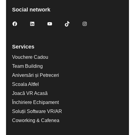
Social network
Services
Vouchere Cadou
Team Building
Aniversări și Petreceri
Scoala Altfel
Joacă VR Acasă
Închiriere Echipament
Soluții Software VR/AR
Coworking & Cafenea