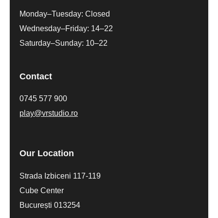
Monday–Tuesday: Closed
Wednesday–Friday: 14–22
Saturday–Sunday: 10–22
Contact
0745 577 900
play@vrstudio.ro
Our Location
Strada Izbiceni 117-119
Cube Center
București 013254