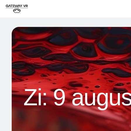
Zi:
9 augus