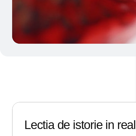
09/08/2018
ANDREI STEFAN
Lectia de istorie in rea