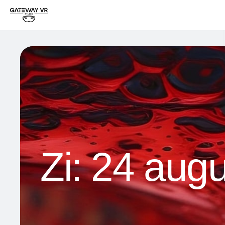
Zi:
24 augu