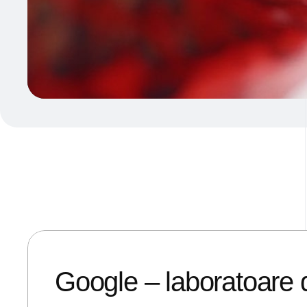
24/08/2018
ANDREI STEFAN
Google – laboratoare de