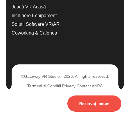
Joacă VR Acasă
Închiriere Echipament
Soluții Software VR/AR
Coworking & Cafenea
©Gateway VR Studio - 2026. All rights reserved.
Termeni si Condiții
Privacy
Contact ANPC
Rezervați acum