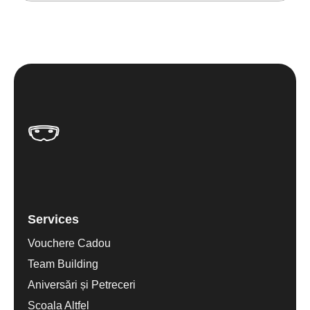
Services
Vouchere Cadou
Team Building
Aniversări și Petreceri
Scoala Altfel