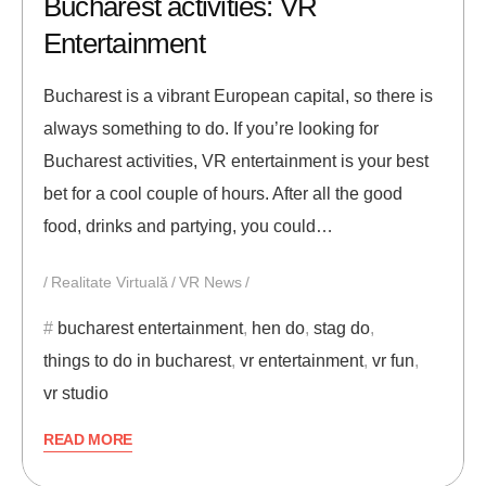
Bucharest activities: VR
Entertainment
Bucharest is a vibrant European capital, so there is
always something to do. If you’re looking for
Bucharest activities, VR entertainment is your best
bet for a cool couple of hours. After all the good
food, drinks and partying, you could…
Realitate Virtuală
VR News
bucharest entertainment
,
hen do
,
stag do
,
things to do in bucharest
,
vr entertainment
,
vr fun
,
vr studio
READ MORE