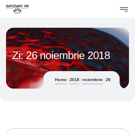
Zi:
26 noiembrie 2018
Home
2018
noiembrie
26
26/11/2018
ANDREI STEFAN