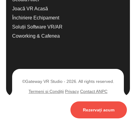
Joacă VR Acasă
Închiriere Echipament
Soluții Software VR/AR
Coworking & Cafenea
©Gateway VR Studio - 2026. All rights reserved.
Termeni si Condiții
Privacy
Contact ANPC
Rezervați acum