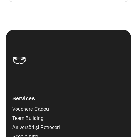
Services
Vouchere Cadou
Team Building
Aniversări și Petreceri
Scoala Altfel