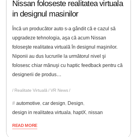
Nissan foloseste realitatea virtuala
in designul masinilor
Încă un producător auto s-a gândit că e cazul să
upgradeze tehnologia, aşa că acum Nissan
foloseşte realitatea virtuală în designul maşinilor.
Niponii au dus lucrurile la următorul nivel şi
folosesc chiar mănuşi cu haptic feedback pentru că
designerii de produs…
Realitate Virtuală
VR News
automotive
,
car design
,
Design
,
design in realitatea virtuala
,
haptX
,
nissan
READ MORE