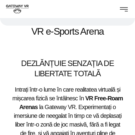
VR e-Sports Arena
DEZLĂNȚUIE SENZAȚIA DE
LIBERTATE TOTALĂ
Intrați într-o lume în care realitatea virtuală și
mișcarea fizică se întâlnesc în
VR Free-Roam
Arenas
la Gateway VR. Experimentați o
imersiune de neegalat în timp ce vă deplasați
liber într-o zonă de joc masivă, fără a fi legat
de fire, și vă angajați în aventuri pline de