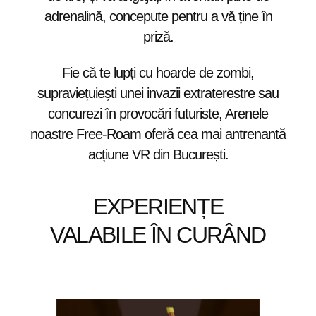
adrenalină, concepute pentru a vă ține în
priză.
Fie că te lupți cu hoarde de zombi,
supraviețuiești unei invazii extraterestre sau
concurezi în provocări futuriste, Arenele
noastre Free-Roam oferă cea mai antrenantă
acțiune VR din București.
EXPERIENȚE
VALABILE ÎN CURÂND