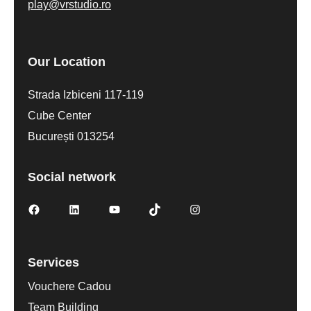
play@vrstudio.ro
Our Location
Strada Izbiceni 117-119
Cube Center
București 013254
Social network
Services
Vouchere Cadou
Team Building