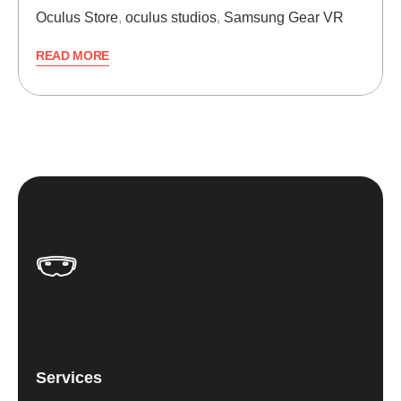
Oculus Store
,
oculus studios
,
Samsung Gear VR
READ MORE
Services