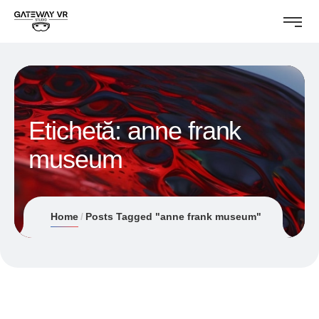
Etichetă:
anne frank
museum
Home
Posts Tagged "anne frank museum"