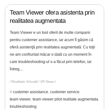
26/03/2019
ANDREI STEFAN
Team Viewer ofera asistenta prin
realitatea augmentata
Team Viewer e un tool oferit de multe companii
pentru customer assistance, iar acum îl găsim că
oferă asistenţă prin realitatea augmentată. Cu toţii
ne-am confruntat măcar o dată cu un moment în
care troubleshooting-ul s-a făcut prin telefon, iar
întreg…
Realitate Virtuală
VR News
customer assistance
,
customer service
,
team viewer
,
team viewer pilot realitate augmentata
,
troubleshooting