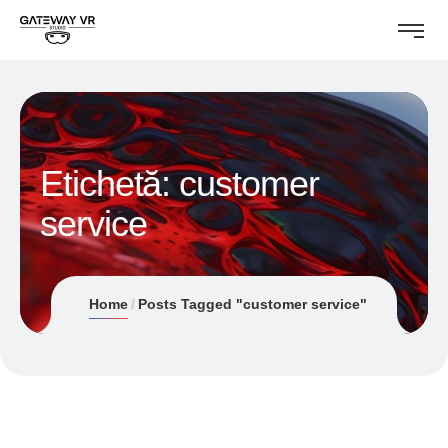
Etichetă:
customer
service
Home
Posts Tagged "customer service"