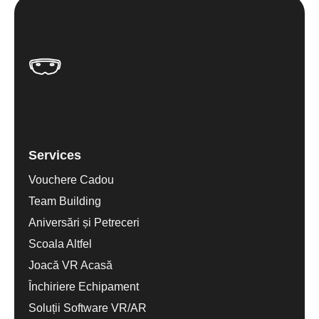
Services
Vouchere Cadou
Team Building
Aniversări și Petreceri
Scoala Altfel
Joacă VR Acasă
Închiriere Echipament
Soluții Software VR/AR