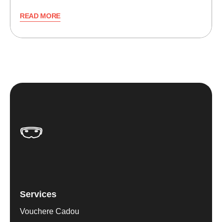
READ MORE
Services
Vouchere Cadou