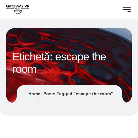
Etichetă:
escape the
room
Home
Posts Tagged "escape the room"