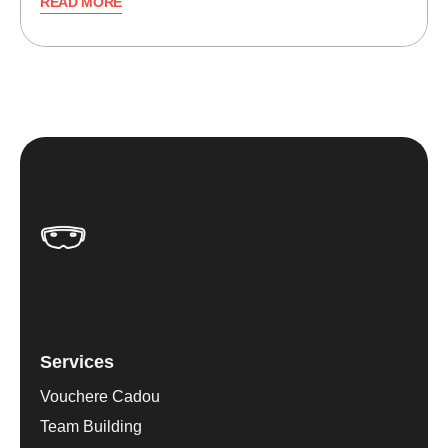
READ MORE
Services
Vouchere Cadou
Team Building