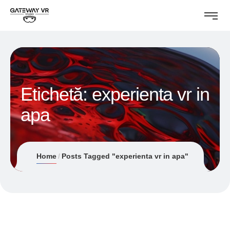
Etichetă:
experienta vr in
apa
Home
Posts Tagged "experienta vr in apa"