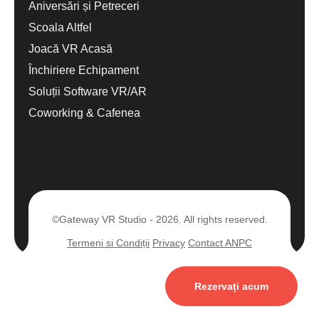
Aniversări și Petreceri
Scoala Altfel
Joacă VR Acasă
Închiriere Echipament
Soluții Software VR/AR
Coworking & Cafenea
©Gateway VR Studio - 2026. All rights reserved.
Termeni si Condiții
Privacy
Contact ANPC
Rezervați acum