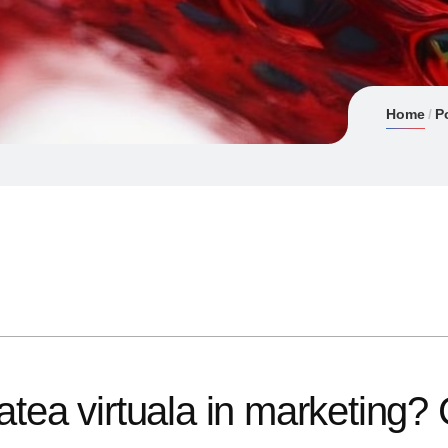
Home
P
tatea virtuala in marketing