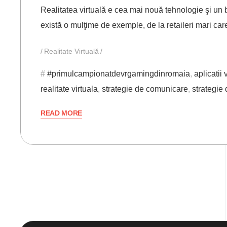
Realitatea virtuală e cea mai nouă tehnologie şi un 
există o mulţime de exemple, de la retaileri mari ca
Realitate Virtuală
#primulcampionatdevrgamingdinromaia
,
aplicatii 
realitate virtuala
,
strategie de comunicare
,
strategie
READ MORE