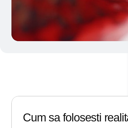
09/05/2018
ANDREI STEFAN
Cum sa folosesti reali