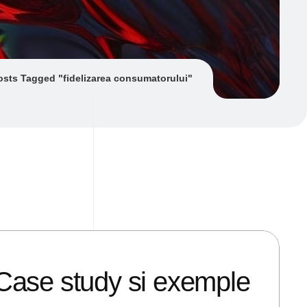
osts Tagged "fidelizarea consumatorului"
? Case study si exemple