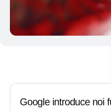
06/09/2019
ANDREI STEFAN
Google introduce noi fu