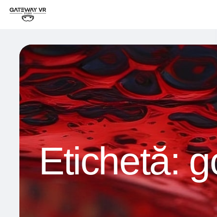
Etichetă:
g