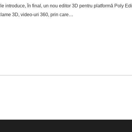
le introduce, în final, un nou editor 3D pentru platformă Poly Ed
eclame 3D, video-uri 360, prin care…