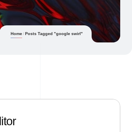
Home
Posts Tagged "google swirl"
itor