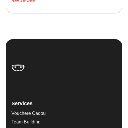
READ MORE
Services
Vouchere Cadou
Team Building