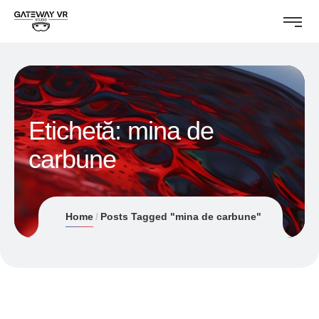
Etichetă:
mina de
carbune
Home
Posts Tagged "mina de carbune"