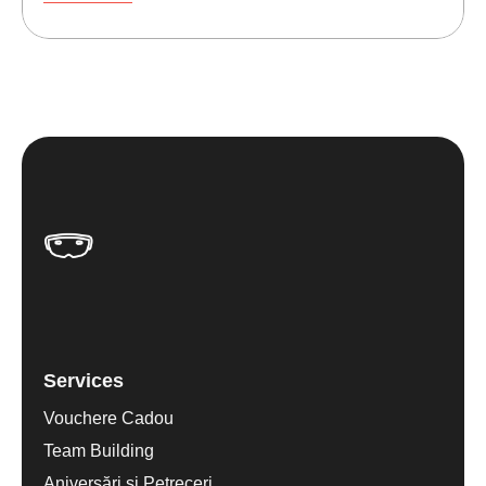
Services
Vouchere Cadou
Team Building
Aniversări și Petreceri