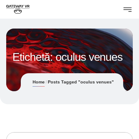
Etichetă:
oculus venues
Home
Posts Tagged "oculus venues"
12/10/2019
ANDREI STEFAN