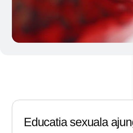
28/05/2018
ANDREI STEFAN
Educatia sexuala ajunge