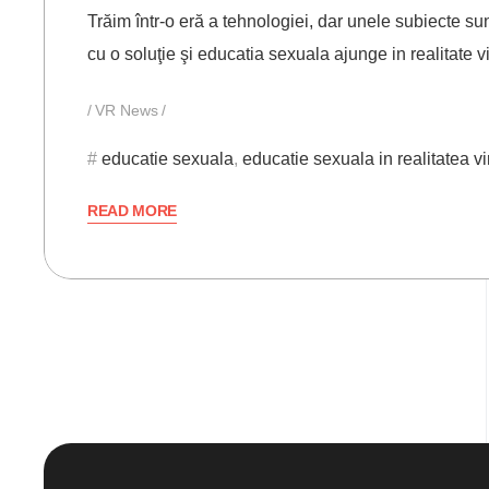
Trăim într-o eră a tehnologiei, dar unele subiecte sun
cu o soluţie şi educatia sexuala ajunge in realitate v
VR News
educatie sexuala
,
educatie sexuala in realitatea vi
READ MORE