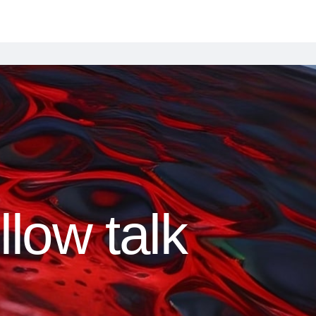
illow talk