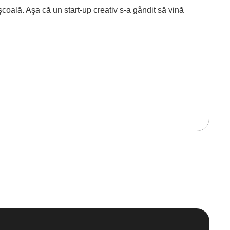
 şcoală. Aşa că un start-up creativ s-a gândit să vină