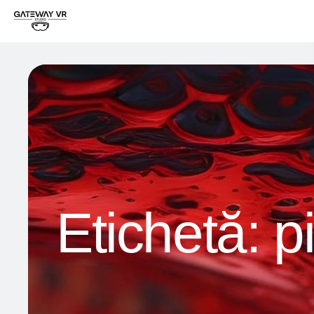
Etichetă:
p