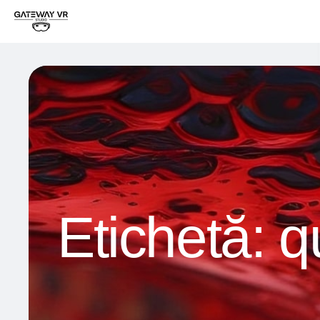
Etichetă:
q