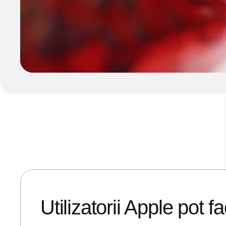
17/02/2020
ANDREI STEFAN
Utilizatorii Apple pot 