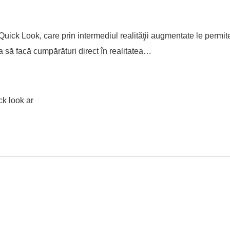
a Quick Look, care prin intermediul realităţii augmentate le permit
tea să facă cumpărături direct în realitatea…
ck look ar