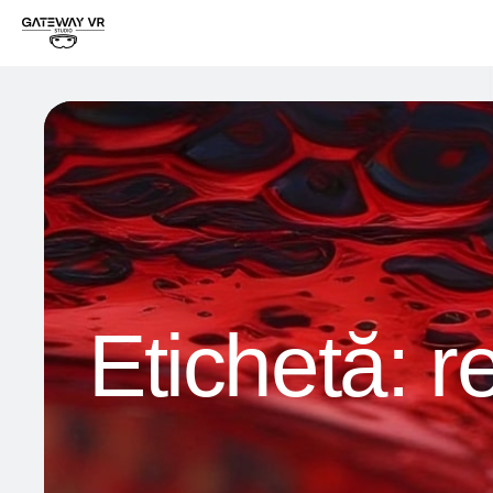
Etichetă:
r