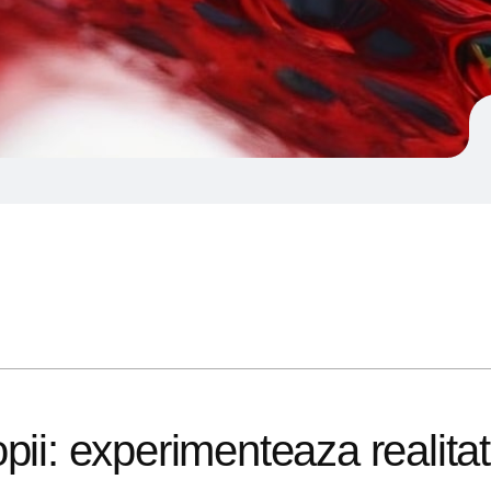
pii: experimenteaza realitat