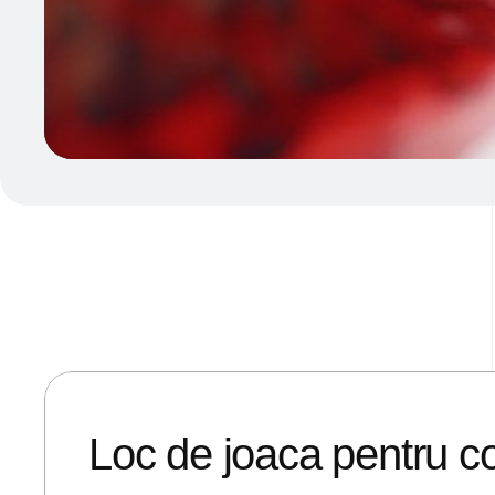
21/06/2018
ANDREI STEFAN
Loc de joaca pentru co