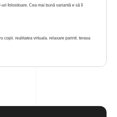
-uri folositoare. Cea mai bună variantă e să îi
ru copii
,
realitatea virtuala
,
relaxare parinti
,
terasa