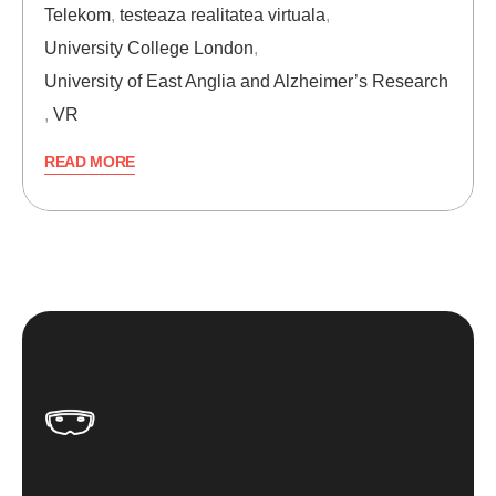
Telekom
,
testeaza realitatea virtuala
,
University College London
,
University of East Anglia and Alzheimer’s Research
,
VR
READ MORE