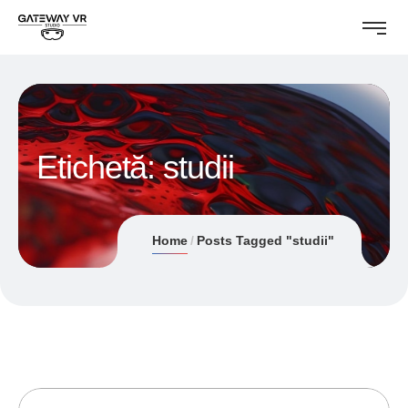
Etichetă:
studii
Home
Posts Tagged "studii"
07/09/2017
ANDREI STEFAN