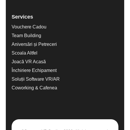
Services
Vouchere Cadou
Team Building
Aniversări și Petreceri
Scoala Altfel
Joacă VR Acasă
Închiriere Echipament
Soluții Software VR/AR
Coworking & Cafenea