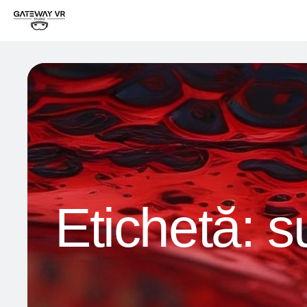
Etichetă:
s