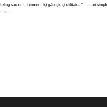
ting sau entertainment, îşi găseşte şi utilitatea în lucruri simpl
aţa mai…