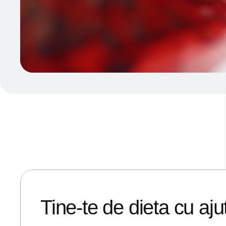
29/12/2019
ANDREI STEFAN
Tine-te de dieta cu aju