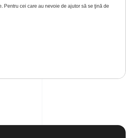
e. Pentru cei care au nevoie de ajutor să se ţină de