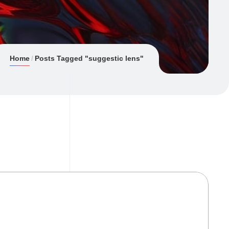
Home
Posts Tagged "suggestic lens"