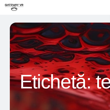
Etichetă:
t