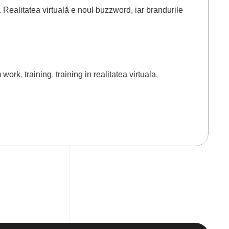
 Realitatea virtuală e noul buzzword, iar brandurile
 work
,
training
,
training in realitatea virtuala
,