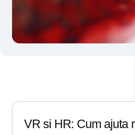
20/04/2018
ANDREI STEFAN
VR si HR: Cum ajuta rea