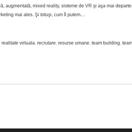
lă, augmentată, mixed reality, sisteme de VR şi aşa mai departe.
keting mai ales. Şi totuşi, cum îl putem…
,
realitate virtuala
,
recrutare
,
resurse umane
,
team building
,
team