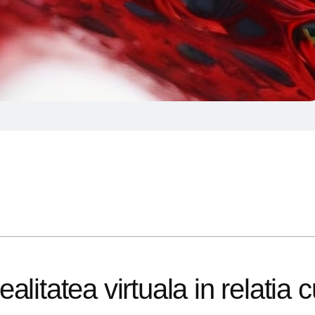
litatea virtuala in relatia c