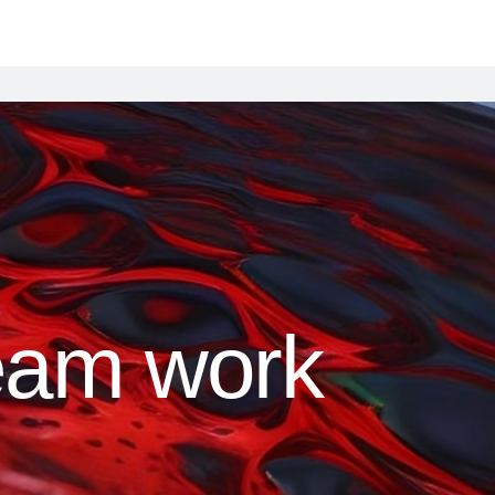
eam work