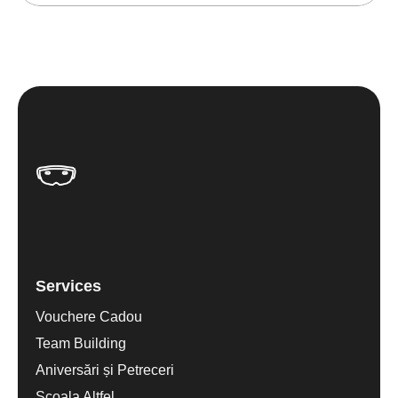
Services
Vouchere Cadou
Team Building
Aniversări și Petreceri
Scoala Altfel