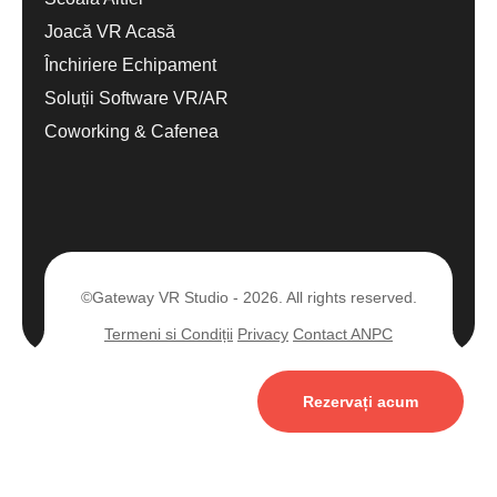
Joacă VR Acasă
Închiriere Echipament
Soluții Software VR/AR
Coworking & Cafenea
©Gateway VR Studio - 2026. All rights reserved.
Termeni si Condiții
Privacy
Contact ANPC
Rezervați acum