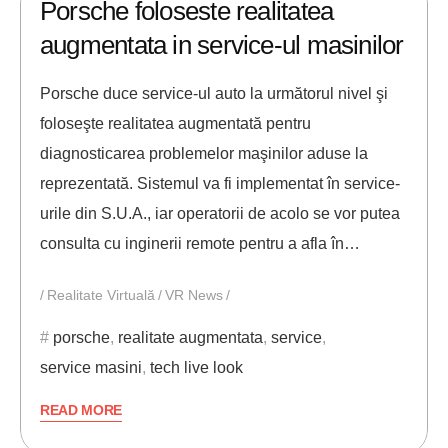
Porsche foloseste realitatea
augmentata in service-ul masinilor
Porsche duce service-ul auto la următorul nivel şi
foloseşte realitatea augmentată pentru
diagnosticarea problemelor maşinilor aduse la
reprezentată. Sistemul va fi implementat în service-
urile din S.U.A., iar operatorii de acolo se vor putea
consulta cu inginerii remote pentru a afla în…
Realitate Virtuală
VR News
porsche
,
realitate augmentata
,
service
,
service masini
,
tech live look
READ MORE