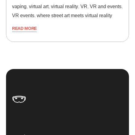
vaping
,
virtual art
,
virtual reality
,
VR
,
VR and events
,
VR events
,
where street art meets virtual reality
READ MORE