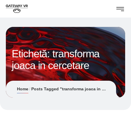
Etichetă:
transforma
joaca in cercetare
Home
Posts Tagged "transforma joaca in cercetare"