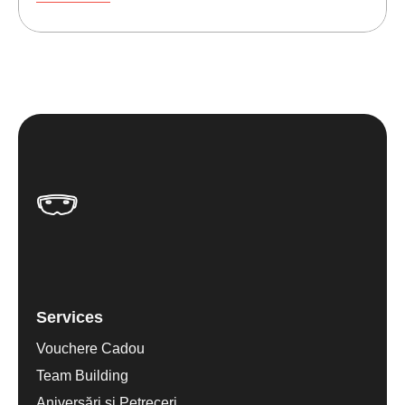
Services
Vouchere Cadou
Team Building
Aniversări și Petreceri