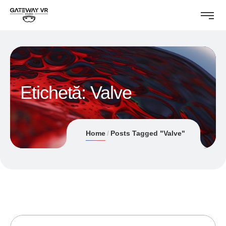
Etichetă:
Valve
Home
Posts Tagged "Valve"
22/11/2019
ANDREI STEFAN