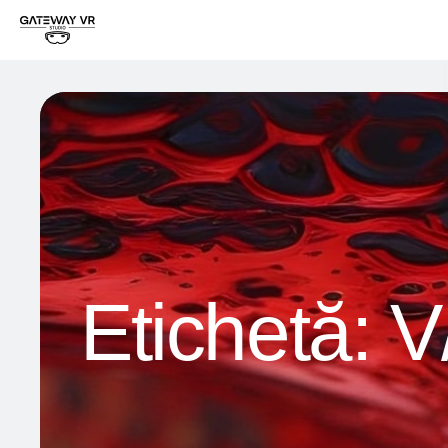
Etichetă:
V