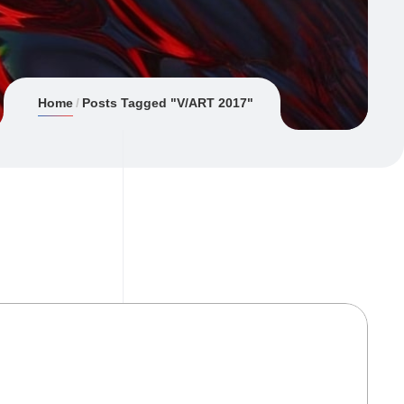
Home
Posts Tagged "V/ART 2017"