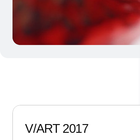
01/09/2017
ANDREI STEFAN
V/ART 2017