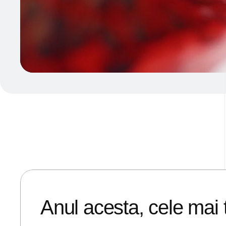
03/12/2019
ANDREI STEFAN
Anul acesta, cele mai t