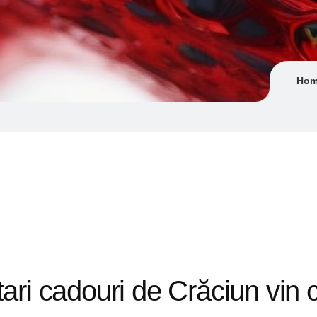
Ho
ari cadouri de Crăciun vin cu