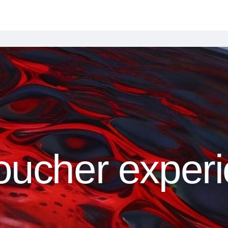
oucher experi