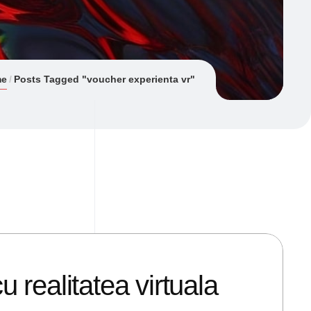
me
Posts Tagged "voucher experienta vr"
 realitatea virtuala