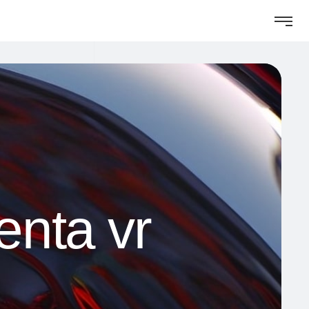
enta vr