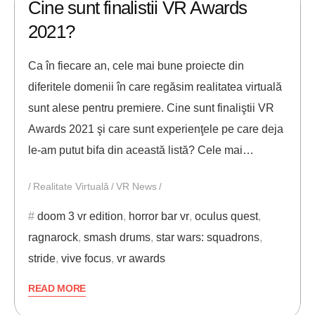
Cine sunt finalistii VR Awards
2021?
Ca în fiecare an, cele mai bune proiecte din
diferitele domenii în care regăsim realitatea virtuală
sunt alese pentru premiere. Cine sunt finaliştii VR
Awards 2021 şi care sunt experienţele pe care deja
le-am putut bifa din această listă? Cele mai…
Realitate Virtuală
VR News
doom 3 vr edition
,
horror bar vr
,
oculus quest
,
ragnarock
,
smash drums
,
star wars: squadrons
,
stride
,
vive focus
,
vr awards
READ MORE