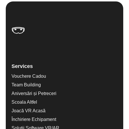
Services
Vouchere Cadou
Team Building
Aniversări și Petreceri
Scoala Altfel
Joacă VR Acasă
Închiriere Echipament
Soluții Software VR/AR