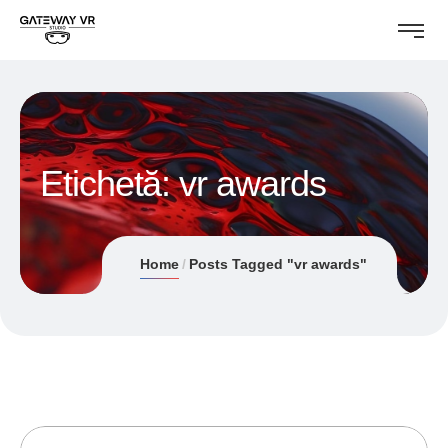
Etichetă:
vr awards
Home
Posts Tagged "vr awards"
20/08/2021
ANDREI STEFAN