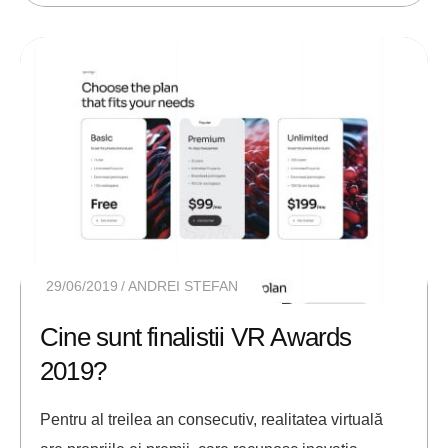
29/06/2019
ANDREI STEFAN
Cine sunt finalistii VR Awards
2019?
Pentru al treilea an consecutiv, realitatea virtuală