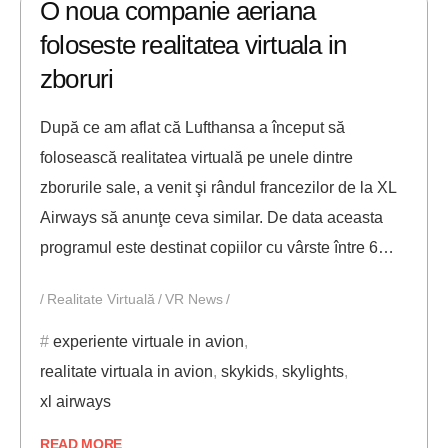
O noua companie aeriana
foloseste realitatea virtuala in
zboruri
După ce am aflat că Lufthansa a început să
folosească realitatea virtuală pe unele dintre
zborurile sale, a venit şi rândul francezilor de la XL
Airways să anunţe ceva similar. De data aceasta
programul este destinat copiilor cu vârste între 6…
Realitate Virtuală
VR News
experiente virtuale in avion
,
realitate virtuala in avion
,
skykids
,
skylights
,
xl airways
READ MORE