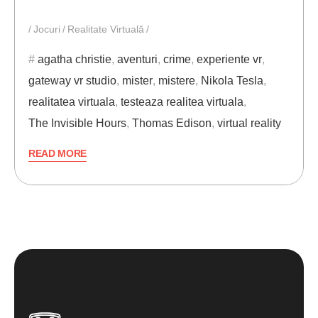
Jocuri
Realitate Virtuală
agatha christie
,
aventuri
,
crime
,
experiente vr
,
gateway vr studio
,
mister
,
mistere
,
Nikola Tesla
,
realitatea virtuala
,
testeaza realitea virtuala
,
The Invisible Hours
,
Thomas Edison
,
virtual reality
READ MORE