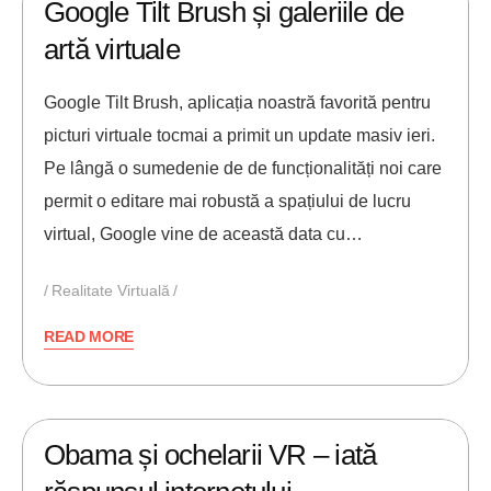
Google Tilt Brush și galeriile de
artă virtuale
Google Tilt Brush, aplicația noastră favorită pentru
picturi virtuale tocmai a primit un update masiv ieri.
Pe lângă o sumedenie de de funcționalități noi care
permit o editare mai robustă a spațiului de lucru
virtual, Google vine de această data cu…
Realitate Virtuală
READ MORE
19/04/2017
ANDREI STEFAN
Obama și ochelarii VR – iată