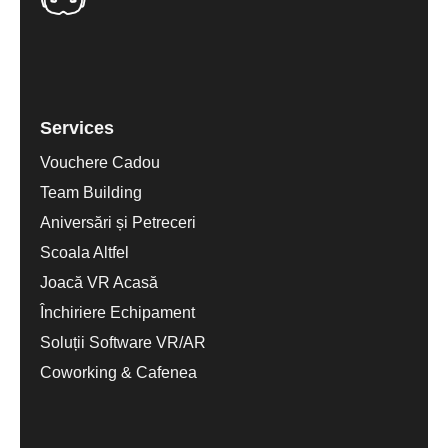
Services
Vouchere Cadou
Team Building
Aniversări și Petreceri
Scoala Altfel
Joacă VR Acasă
Închiriere Echipament
Soluții Software VR/AR
Coworking & Cafenea