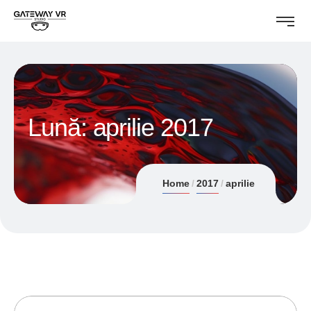
Lună:
aprilie 2017
Home
2017
aprilie
28/04/2017
ANDREI STEFAN