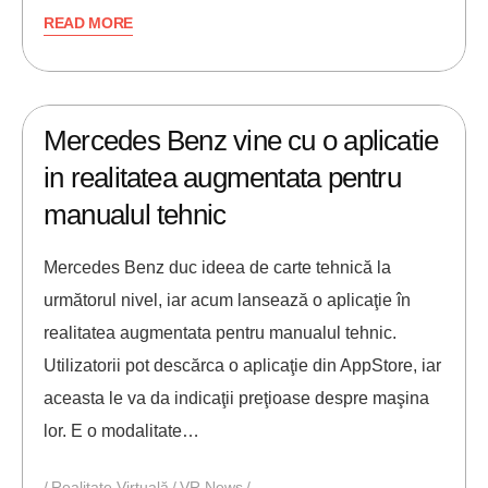
READ MORE
11/05/2018
ANDREI STEFAN
Mercedes Benz vine cu o aplicatie
in realitatea augmentata pentru
manualul tehnic
Mercedes Benz duc ideea de carte tehnică la
următorul nivel, iar acum lansează o aplicaţie în
realitatea augmentata pentru manualul tehnic.
Utilizatorii pot descărca o aplicaţie din AppStore, iar
aceasta le va da indicaţii preţioase despre maşina
lor. E o modalitate…
Realitate Virtuală
VR News