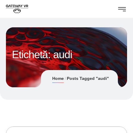
Etichetă:
audi
Home
Posts Tagged "audi"
20/07/2019
ANDREI STEFAN