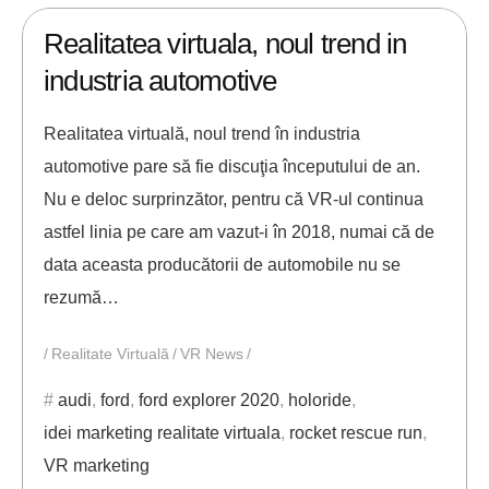
Realitatea virtuala, noul trend in
industria automotive
Realitatea virtuală, noul trend în industria
automotive pare să fie discuţia începutului de an.
Nu e deloc surprinzător, pentru că VR-ul continua
astfel linia pe care am vazut-i în 2018, numai că de
data aceasta producătorii de automobile nu se
rezumă…
Realitate Virtuală
VR News
audi
,
ford
,
ford explorer 2020
,
holoride
,
idei marketing realitate virtuala
,
rocket rescue run
,
VR marketing