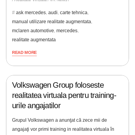
ask mercedes
,
audi
,
carte tehnica
,
manual utilizare realitate augmentata
,
mclaren automotive
,
mercedes
,
realitate augmentata
READ MORE
07/03/2018
ANDREI STEFAN
Volkswagen Group foloseste
realitatea virtuala pentru training-
urile angajatilor
Grupul Volkswagen a anunţat că zece mii de
angajaţi vor primi training in realitatea virtuala în