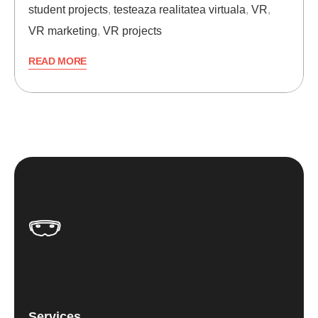
student projects
,
testeaza realitatea virtuala
,
VR
,
VR marketing
,
VR projects
READ MORE
Services