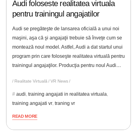
Audi foloseste realitatea virtuala
pentru trainingul angajatilor
Audi se pregăteşte de lansarea oficială a unui noi
maşini, aşa că şi angajaţii trebuie să înveţe cum se
montează noul model. Astfel, Audi a dat startul unui
program prin care foloseşte realitatea virtuală pentru
trainingul angajaţilor. Producţia pentru noul Audi…
Realitate Virtuală
VR News
audi
,
training angajati in realitatea virtuala
,
training angajati vr
,
traning vr
READ MORE
18/01/2019
ANDREI STEFAN