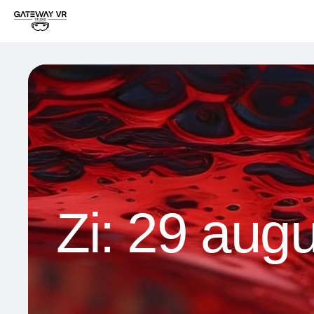
Zi:
29 augu