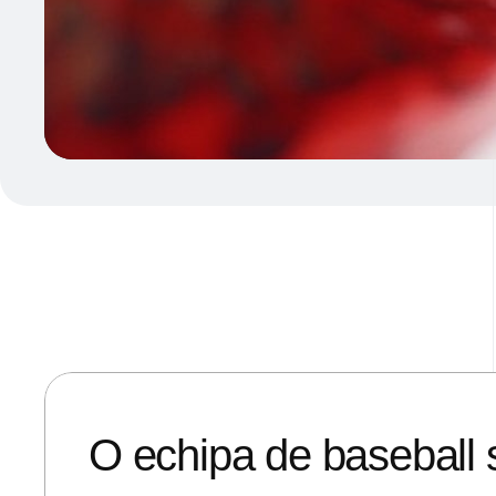
29/08/2019
ANDREI STEFAN
O echipa de baseball s