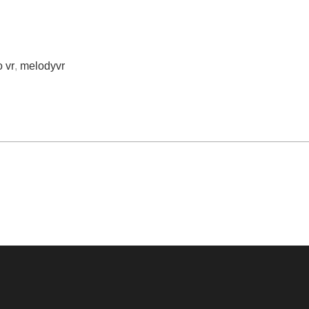
 vr
,
melodyvr