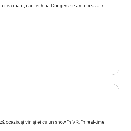
ga cea mare, căci echipa Dodgers se antrenează în
 ocazia şi vin şi ei cu un show în VR, în real-time.