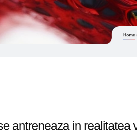
Home
e antreneaza in realitatea v