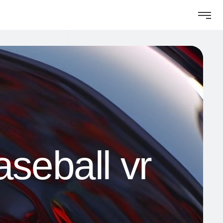
seball vr