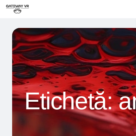
Etichetă:
a