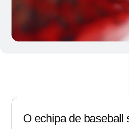
29/08/2019
ANDREI STEFAN
O echipa de baseball s