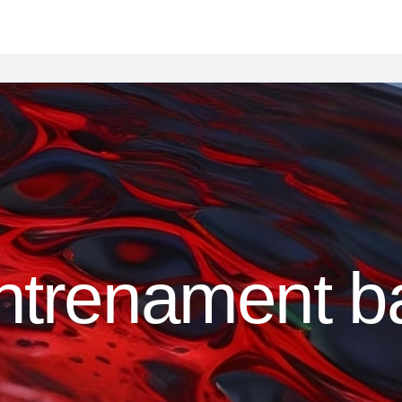
ntrenament ba