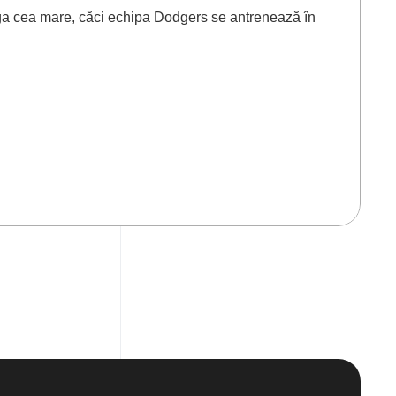
ga cea mare, căci echipa Dodgers se antrenează în