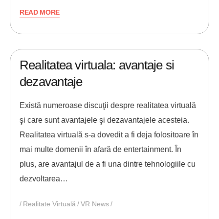
READ MORE
19/08/2021
ANDREI STEFAN
Realitatea virtuala: avantaje si
dezavantaje
Există numeroase discuţii despre realitatea virtuală
şi care sunt avantajele şi dezavantajele acesteia.
Realitatea virtuală s-a dovedit a fi deja folositoare în
mai multe domenii în afară de entertainment. În
plus, are avantajul de a fi una dintre tehnologiile cu
dezvoltarea…
Realitate Virtuală
VR News