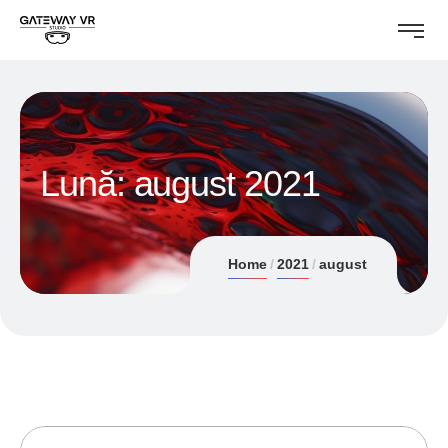
Lună:
august 2021
Home
2021
august
31/08/2021
ANDREI STEFAN