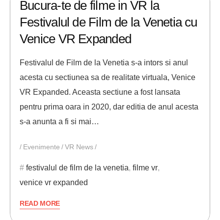
Bucura-te de filme in VR la
Festivalul de Film de la Venetia cu
Venice VR Expanded
Festivalul de Film de la Venetia s-a intors si anul
acesta cu sectiunea sa de realitate virtuala, Venice
VR Expanded. Aceasta sectiune a fost lansata
pentru prima oara in 2020, dar editia de anul acesta
s-a anunta a fi si mai…
Evenimente
VR News
festivalul de film de la venetia
,
filme vr
,
venice vr expanded
READ MORE