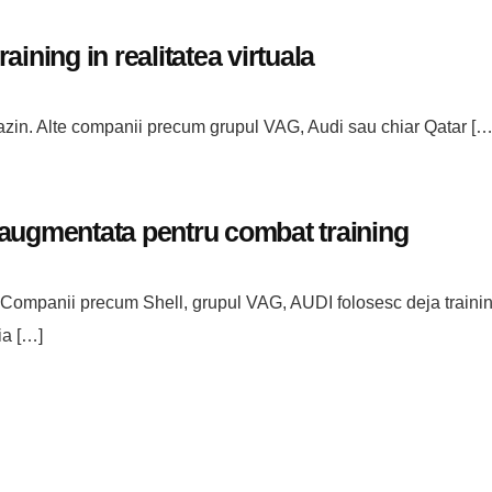
aining in realitatea virtuala
agazin. Alte companii precum grupul VAG, Audi sau chiar Qatar […
 augmentata pentru combat training
. Companii precum Shell, grupul VAG, AUDI folosesc deja trainin
ia […]