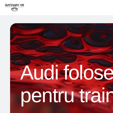
Audi folose
pentru trai