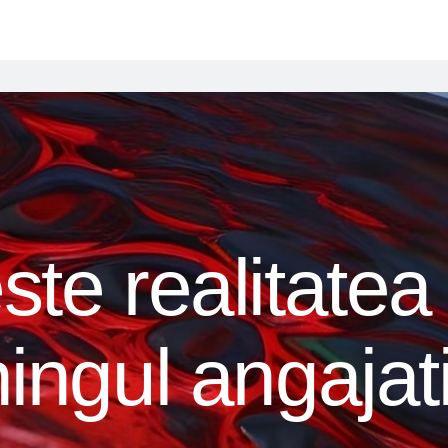
ste realitatea 
ningul angajati