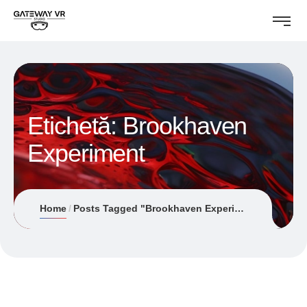
Etichetă:
Brookhaven
Experiment
Home
Posts Tagged "Brookhaven Experiment"