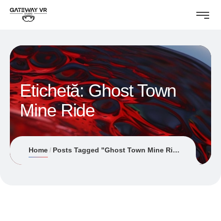
Etichetă:
Ghost Town
Mine Ride
Home
Posts Tagged "Ghost Town Mine Ride"