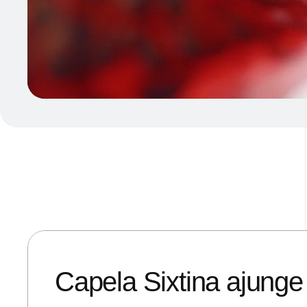
31/07/2019
ANDREI STEFAN
Capela Sixtina ajunge i