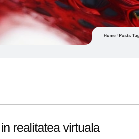
Home
Posts Tag
n realitatea virtuala