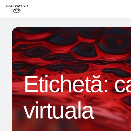
Etichetă:
c
virtuala