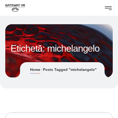
Etichetă:
michelangelo
Home
Posts Tagged "michelangelo"
31/07/2019
ANDREI STEFAN