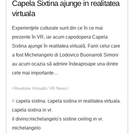
Capela Sixtina ajunge in realitatea
virtuala
Experienţele culturale sunt din ce în ce mai
prezente în VR, iar acum capodopera Capela
Sixtina ajunge în realitatea virtuală. Fanii celui care
a fost Michelangelo di Lodovico Buonarroti Simoni
au acum ocazia să admire îndeaproape una dintre
cele mai importante…
Realitate Virtuală
VR News
capela sixtina
,
capela sixtina in realitatea virtuala
,
capela sixtina in vr
,
il divino:michelangelo's sistine ceiling in vr
,
michelangelo