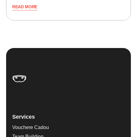
READ MORE
Services
Vouchere Cadou
Team Building