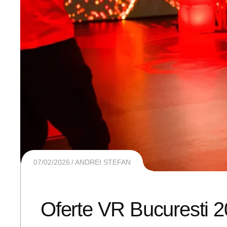
07/02/2026
ANDREI STEFAN
Oferte VR Bucuresti 2