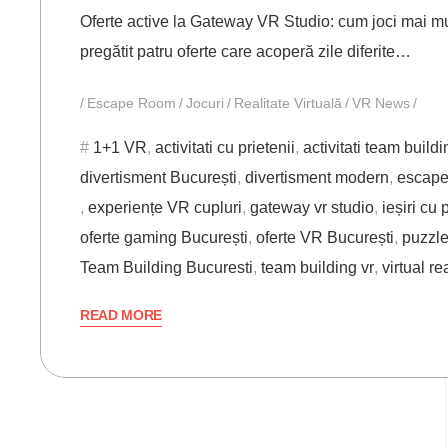
Oferte active la Gateway VR Studio: cum joci mai mult
pregătit patru oferte care acoperă zile diferite…
Escape Room
Jocuri
Realitate Virtuală
VR News
1+1 VR
,
activitati cu prietenii
,
activitati team buildi
divertisment București
,
divertisment modern
,
escape
,
experiențe VR cupluri
,
gateway vr studio
,
ieșiri cu 
oferte gaming București
,
oferte VR București
,
puzzl
Team Building Bucuresti
,
team building vr
,
virtual r
READ MORE