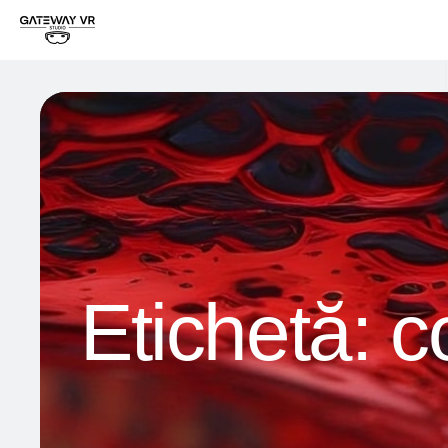
Etichetă:
c