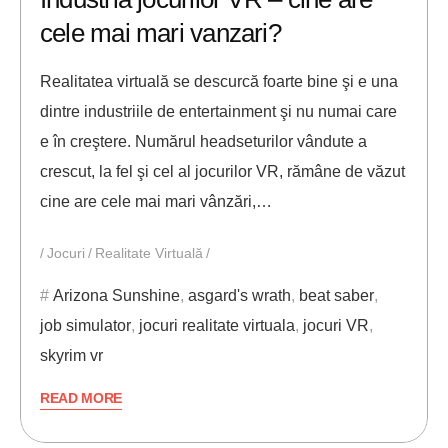
cele mai mari vanzari?
Realitatea virtuală se descurcă foarte bine şi e una
dintre industriile de entertainment şi nu numai care
e în creştere. Numărul headseturilor vândute a
crescut, la fel şi cel al jocurilor VR, rămâne de văzut
cine are cele mai mari vânzări,…
Jocuri
Realitate Virtuală
Arizona Sunshine
,
asgard's wrath
,
beat saber
,
job simulator
,
jocuri realitate virtuala
,
jocuri VR
,
skyrim vr
READ MORE