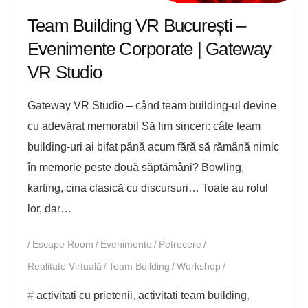
Team Building VR București –
Evenimente Corporate | Gateway
VR Studio
Gateway VR Studio – când team building-ul devine
cu adevărat memorabil Să fim sinceri: câte team
building-uri ai bifat până acum fără să rămână nimic
în memorie peste două săptămâni? Bowling,
karting, cina clasică cu discursuri… Toate au rolul
lor, dar…
Escape Room
Evenimente
Petrecere
Realitate Virtuală
Team Building
Workshop
activitati cu prietenii
,
activitati team building
,