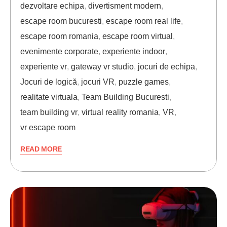
dezvoltare echipa
,
divertisment modern
,
escape room bucuresti
,
escape room real life
,
escape room romania
,
escape room virtual
,
evenimente corporate
,
experiente indoor
,
experiente vr
,
gateway vr studio
,
jocuri de echipa
,
Jocuri de logică
,
jocuri VR
,
puzzle games
,
realitate virtuala
,
Team Building Bucuresti
,
team building vr
,
virtual reality romania
,
VR
,
vr escape room
READ MORE