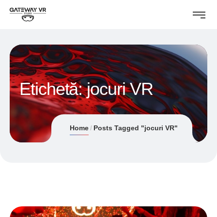
Etichetă:
jocuri VR
Home
Posts Tagged "jocuri VR"