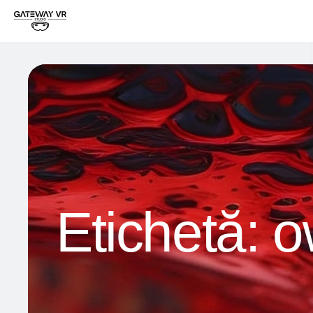
Etichetă:
o