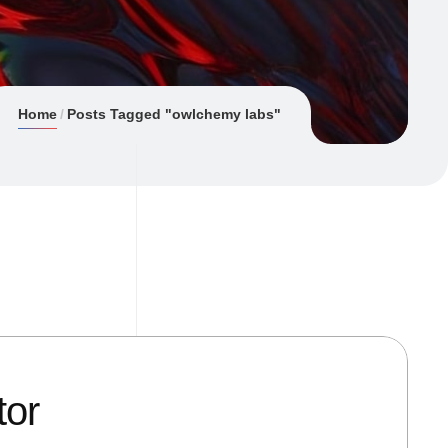
Home
Posts Tagged "owlchemy labs"
tor