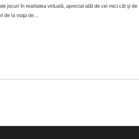
te jocuri în realitatea virtuală, apreciat atât de cei mici cât şi 
ori de la viaţa de…