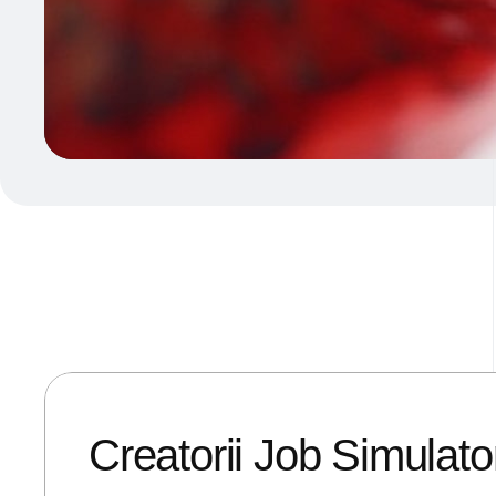
27/04/2018
ANDREI STEFAN
Creatorii Job Simulat