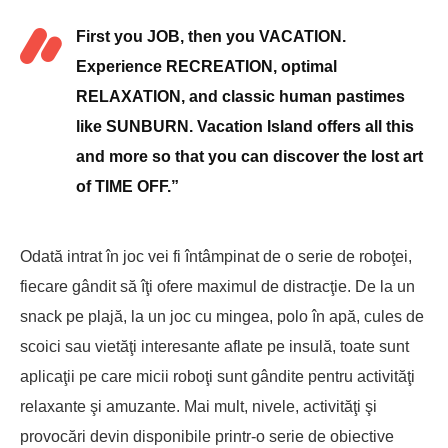
First you JOB, then you VACATION.
Experience RECREATION, optimal
RELAXATION, and classic human pastimes
like SUNBURN. Vacation Island offers all this
and more so that you can discover the lost art
of TIME OFF.”
Odată intrat în joc vei fi întâmpinat de o serie de roboţei,
fiecare gândit să îţi ofere maximul de distracţie. De la un
snack pe plajă, la un joc cu mingea, polo în apă, cules de
scoici sau vietăţi interesante aflate pe insulă, toate sunt
aplicaţii pe care micii roboţi sunt gândite pentru activităţi
relaxante şi amuzante. Mai mult, nivele, activităţi şi
provocări devin disponibile printr-o serie de obiective