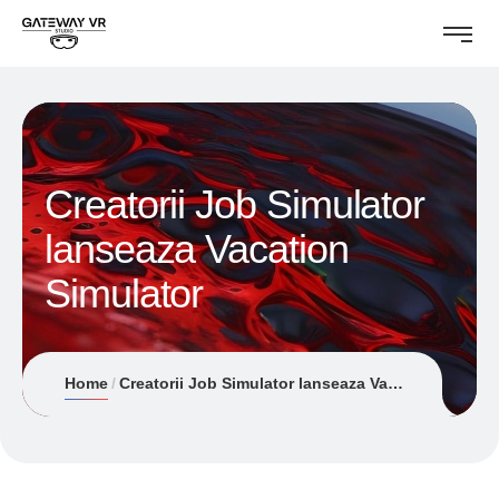
Creatorii Job Simulator
lanseaza Vacation
Simulator
Home
Creatorii Job Simulator lanseaza Vacation Simulator