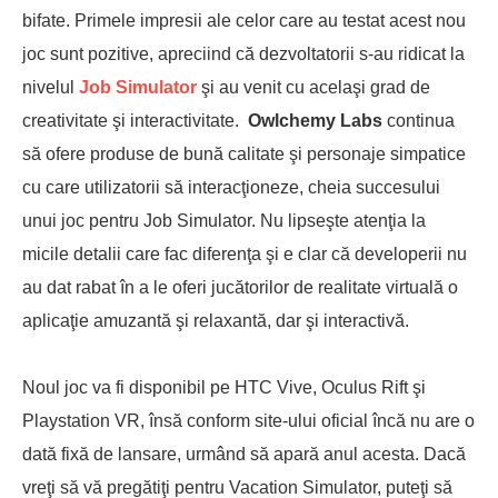
bifate. Primele impresii ale celor care au testat acest nou
joc sunt pozitive, apreciind că dezvoltatorii s-au ridicat la
nivelul
Job Simulator
şi au venit cu acelaşi grad de
creativitate şi interactivitate.
Owlchemy Labs
continua
să ofere produse de bună calitate şi personaje simpatice
cu care utilizatorii să interacţioneze, cheia succesului
unui joc pentru Job Simulator. Nu lipseşte atenţia la
micile detalii care fac diferenţa şi e clar că developerii nu
au dat rabat în a le oferi jucătorilor de realitate virtuală o
aplicaţie amuzantă şi relaxantă, dar şi interactivă.
Noul joc va fi disponibil pe HTC Vive, Oculus Rift şi
Playstation VR, însă conform site-ului oficial încă nu are o
dată fixă de lansare, urmând să apară anul acesta. Dacă
vreţi să vă pregătiţi pentru Vacation Simulator, puteţi să