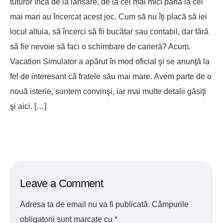
tuturor încă de la lansare, de la cei mai mici până la cei
mai mari au încercat acest joc. Cum să nu îţi placă să iei
locul altuia, să încerci să fii bucătar sau contabil, dar fără
să fie nevoie să faci o schimbare de carieră? Acum,
Vacation Simulator a apărut în mod oficial şi se anunţă la
fel de interesant că fratele său mai mare. Avem parte de o
nouă isterie, suntem convinşi, iar mai multe detalii găsiţi
şi aici. […]
Leave a Comment
Adresa ta de email nu va fi publicată.
Câmpurile
obligatorii sunt marcate cu
*