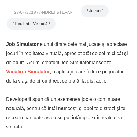
Jocuri
27/04/2018
ANDREI STEFAN
Realitate Virtuală
Job Simulator
e unul dintre cele mai jucate şi apreciate
jocuri în realitatea virtuală, apreciat atât de cei mici cât şi
de adulţi. Acum, creatorii Job Simulator lansează
Vacation Simulator
, o aplicaţie care îi duce pe jucători
de la viaţa de birou direct pe plajă, la distracţie.
Developerii spun că un asemenea joc e o continuare
naturală, pentru că întâi munceşti şi apoi te distrezi şi te
relaxezi, iar toate astea se pot întâmpla şi în realitatea
virtuală.