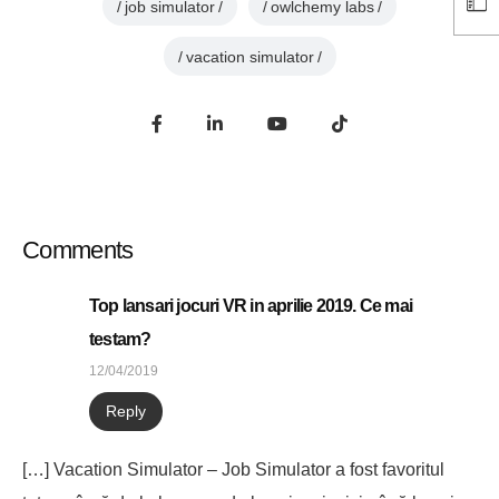
job simulator
owlchemy labs
vacation simulator
Comments
Top lansari jocuri VR in aprilie 2019. Ce mai
testam?
12/04/2019
Reply
[…] Vacation Simulator – Job Simulator a fost favoritul