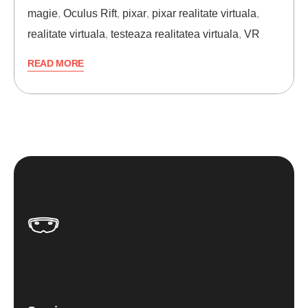
magie
,
Oculus Rift
,
pixar
,
pixar realitate virtuala
,
realitate virtuala
,
testeaza realitatea virtuala
,
VR
READ MORE