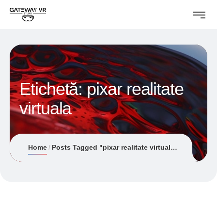
Etichetă:
pixar realitate
virtuala
Home
Posts Tagged "pixar realitate virtuala"