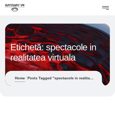
Etichetă:
spectacole in
realitatea virtuala
Home
Posts Tagged "spectacole in realitatea virtuala"