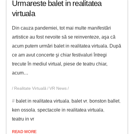
Urmareste balet in realitatea
virtuala
Din cauza pandemiei, tot mai multe manifestări
artistice au fost nevoite să se reinventeze, aşa că
acum putem urmări balet in realitatea virtuala. După
ce am avut concerte şi chiar festivaluri întregi
trecute în mediul virtual, piese de teatru chiar,
acum…
Realitate Virtuală
VR News
balet in realitatea virtuala
,
balet vr
,
bonston ballet
,
ken ossola
,
spectacole in realitatea virtuala
,
teatru in vr
READ MORE