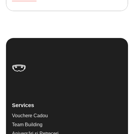
Services
Vouchere Cadou
Team Building
Aniversări și Petreceri