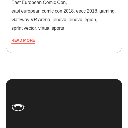
East European Comic Con
,
east european comic con 2018
,
eecc 2018
,
gaming
,
Gateway VR Arena
,
lenovo
,
lenovo legion
,
sprint vector
,
virtual sports
READ MORE