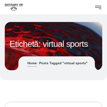
Etichetă:
virtual sports
Home
Posts Tagged "virtual sports"
06/01/2019
ANDREI STEFAN