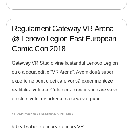
18/05/2018
ANDREI STEFAN
Regulament Gateway VR Arena
@ Lenovo Legion East European
Comic Con 2018
Gateway VR Studio vine la standul Lenovo Legion
cu o a doua ediție “VR Arena”. Avem două super
experiențe pentru cei care vor să experimenteze
realitatea virtuală. Cele doua concursuri care va vor
creste nivelul de adrenalina si va vor pune…
Evenimente
Realitate Virtuală
beat saber
,
concurs
,
concurs VR
,